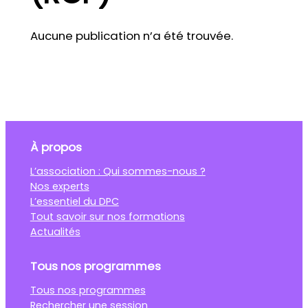
Aucune publication n’a été trouvée.
À propos
L’association : Qui sommes-nous ?
Nos experts
L’essentiel du DPC
Tout savoir sur nos formations
Actualités
Tous nos programmes
Tous nos programmes
Rechercher une session